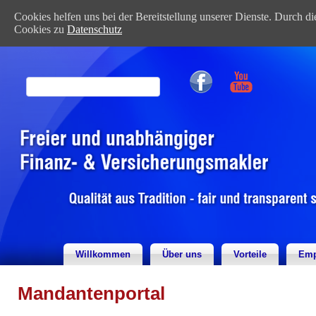
Cookies helfen uns bei der Bereitstellung unserer Dienste. Durch 
Cookies zu
Datenschutz
Willkommen
Über uns
Vorteile
Emp
Mandantenportal