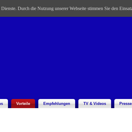
er Dienste. Durch die Nutzung unserer Webseite stimmen Sie den Einsa
ns
Vorteile
Empfehlungen
TV & Videos
Presse