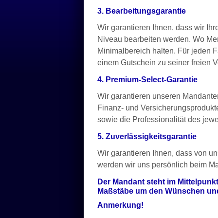
3. Bearbeitungsgarantie
Wir garantieren Ihnen, dass wir I
Niveau bearbeiten werden. Wo Men
Minimalbereich halten. Für jeden 
einem Gutschein zu seiner freien 
4. Premium-Select-Garantie
Wir garantieren unseren Mandante
Finanz- und Versicherungsprodukt
sowie die Professionalität des jew
5. Zuverlässigkeitsgarantie
Wir garantieren Ihnen, dass von un
werden wir uns persönlich beim Ma
Der Mandant steht im Mittelpunkt
Maßstäbe um den Wünschen und 
Anmerkung!