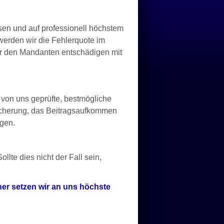
sen und auf professionell höchstem
erden wir die Fehlerquote im
wir den Mandanten entschädigen mit
von uns geprüfte, bestmögliche
icherung, das Beitragsaufkommen
ägen.
te dies nicht der Fall sein,
her setzen wir an uns höchste