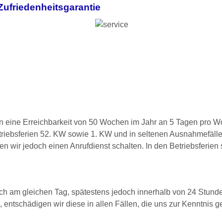
friedenheitsgarantie
 eine Erreichbarkeit von 50 Wochen im Jahr an 5 Tagen pro Wo
Betriebsferien 52. KW sowie 1. KW und in seltenen Ausnahmefälle
ir jedoch einen Anrufdienst schalten. In den Betriebsferien st
noch am gleichen Tag, spätestens jedoch innerhalb von 24 Stund
, entschädigen wir diese in allen Fällen, die uns zur Kenntnis g