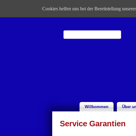
Cookies helfen uns bei der Bereitstellung unser
Willkommen
Über u
Service Garantien